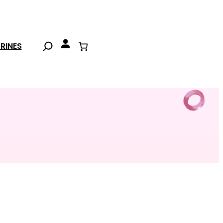
Search
RINES