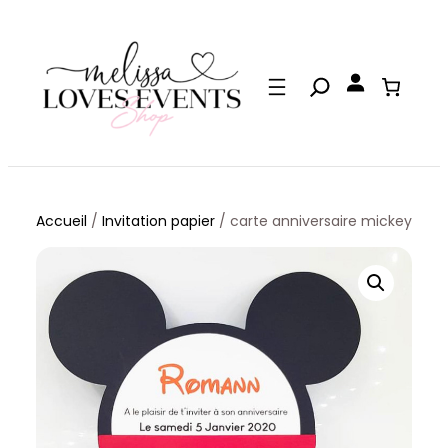
Aller
au
contenu
Accueil
/
Invitation papier
/ carte anniversaire mickey