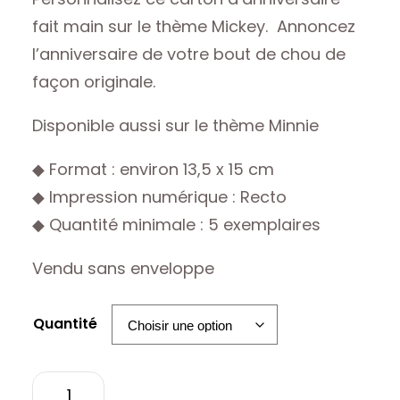
prix :
fait main sur le thème Mickey. Annoncez
l’anniversaire de votre bout de chou de
23,00 €
façon originale.
à
Disponible aussi sur le thème Minnie
180,00 €
◆ Format : environ 13,5 x 15 cm
◆ Impression numérique : Recto
◆ Quantité minimale : 5 exemplaires
Vendu sans enveloppe
Quantité
quantité