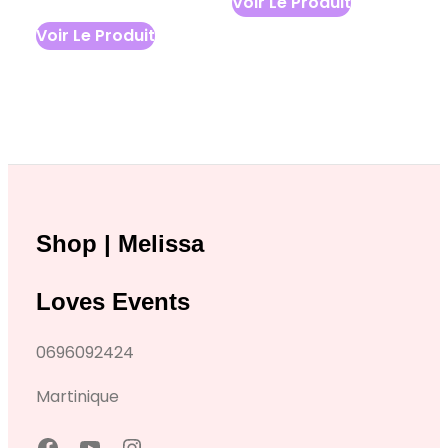
Voir Le Produit
Voir Le Produit
Shop | Melissa
Loves Events
0696092424
Martinique