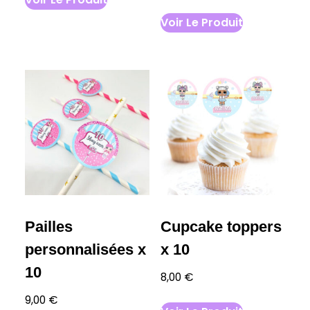
Voir Le Produit
Pailles
Cupcake toppers
personnalisées x
x 10
10
8,00
€
9,00
€