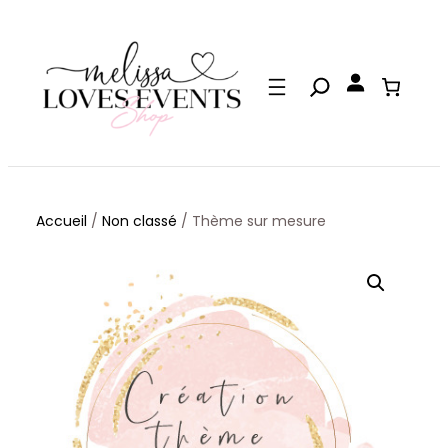
Aller
au
contenu
Accueil
/
Non classé
/ Thème sur mesure