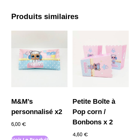
Produits similaires
M&M’s
Petite Boîte à
personnalisé x2
Pop corn /
Bonbons x 2
6,00
€
4,60
€
Voir Le Produit